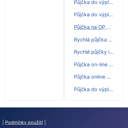
Půjčka do výplaty zdarma
Půjčka do výplaty na splátky
Půjčka na OP do výplaty na 45 dní
Rychlá půjčka do výplaty srovnání
Rychlé půjčky ihned na účet do výplaty
Půjčka on-line do výplaty
Půjčka online do výplaty
Půjčka do výplaty i o víkendu
|
Podmínky použití
|