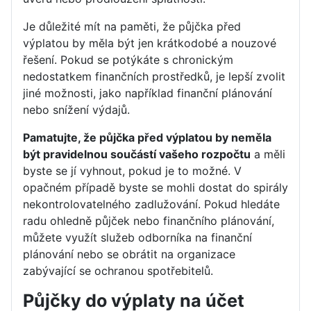
Je důležité mít na paměti, že půjčka před
výplatou by měla být jen krátkodobé a nouzové
řešení. Pokud se potýkáte s chronickým
nedostatkem finančních prostředků, je lepší zvolit
jiné možnosti, jako například finanční plánování
nebo snížení výdajů.
Pamatujte, že půjčka před výplatou by neměla
být pravidelnou součástí vašeho rozpočtu
a měli
byste se jí vyhnout, pokud je to možné. V
opačném případě byste se mohli dostat do spirály
nekontrolovatelného zadlužování. Pokud hledáte
radu ohledně půjček nebo finančního plánování,
můžete využít služeb odborníka na finanční
plánování nebo se obrátit na organizace
zabývající se ochranou spotřebitelů.
Půjčky do výplaty na účet