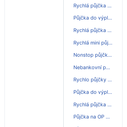
Rychlá půjčka do výplaty
Půjčka do výplaty
Rychlá půjčka do výplaty v Brně
Rychlá mini půjčka do výplaty
Nonstop půjčka do výplaty
Nebankovní půjčka online do výplaty
Rychlo půjčky do výplaty
Půjčka do výplaty na ruku
Rychlá půjčka do výplaty bez úroků
Půjčka na OP do výplaty