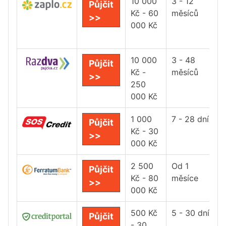
10 000
3 - 12
Půjčit
Kč - 60
měsíců
>>
000 Kč
10 000
3 - 48
Půjčit
Kč -
měsíců
>>
250
000 Kč
1 000
7 - 28 dní
Půjčit
Kč - 30
>>
000 Kč
2 500
Od 1
Půjčit
Kč - 80
měsíce
>>
000 Kč
500 Kč
5 - 30 dní
Půjčit
- 30