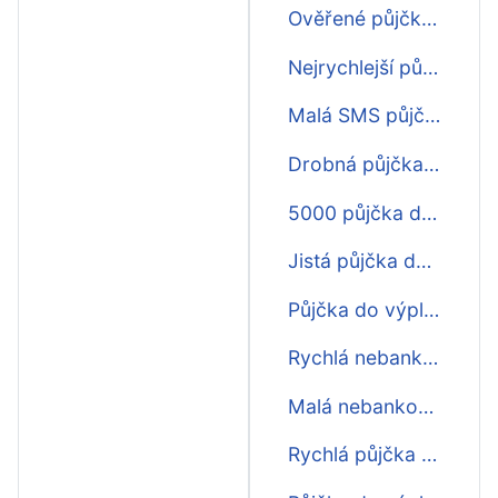
Ověřené půjčky do výplaty
Nejrychlejší půjčky do výplaty
Malá SMS půjčka do výplaty
Drobná půjčka do výplaty
5000 půjčka do výplaty
Jistá půjčka do výplaty
Půjčka do výplaty pro všechny
Rychlá nebankovní půjčka do výplaty
Malá nebankovní půjčka do výplaty
Rychlá půjčka 3000 do výplaty