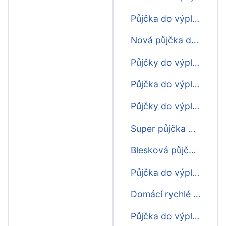
Půjčka do výplaty první zdarma
Nová půjčka do výplaty 3000
Půjčky do výplaty nové 2014
Půjčka do výplaty na složenku
Půjčky do výplaty ihned akce
Super půjčka do výplaty
Blesková půjčka do výplaty
Půjčka do výplaty ještě dnes
Domácí rychlé půjčky do výplaty
Půjčka do výplaty bez poplatku