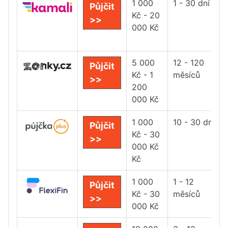
1 000
1 - 30 dní
Půjčit
Kč - 20
>>
000 Kč
5 000
12 - 120
Půjčit
Kč - 1
měsíců
>>
200
000 Kč
1 000
10 - 30 dní
Půjčit
Kč - 30
>>
000 Kč
Kč
1 000
1 - 12
Půjčit
Kč - 30
měsíců
>>
000 Kč