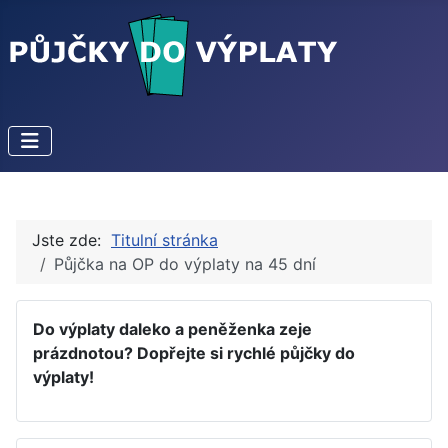
Jste zde:
Titulní stránka
Půjčka na OP do výplaty na 45 dní
Do výplaty daleko a peněženka zeje
prázdnotou? Dopřejte si rychlé půjčky do
výplaty!