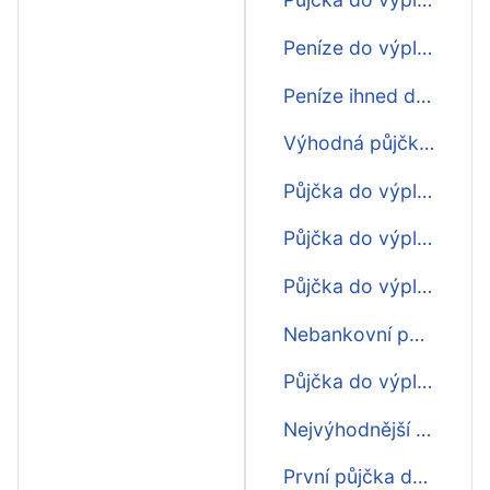
Peníze do výplaty
Peníze ihned do výplaty
Výhodná půjčka do výplaty
Půjčka do výplaty pro každého
Půjčka do výplaty do hodiny
Půjčka do výplaty na OP
Nebankovní půjčka do výplaty
Půjčka do výplaty bez registru
Nejvýhodnější půjčka do výplaty
První půjčka do výplaty zdarma