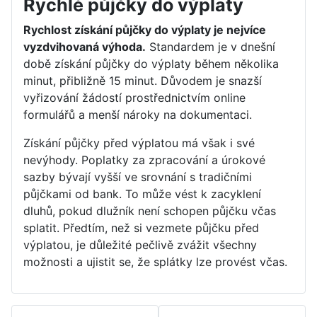
Rychlé půjčky do výplaty
Rychlost získání půjčky do výplaty je nejvíce
vyzdvihovaná výhoda.
Standardem je v dnešní
době získání půjčky do výplaty během několika
minut, přibližně 15 minut. Důvodem je snazší
vyřizování žádostí prostřednictvím online
formulářů a menší nároky na dokumentaci.
Získání půjčky před výplatou má však i své
nevýhody. Poplatky za zpracování a úrokové
sazby bývají vyšší ve srovnání s tradičními
půjčkami od bank. To může vést k zacyklení
dluhů, pokud dlužník není schopen půjčku včas
splatit. Předtím, než si vezmete půjčku před
výplatou, je důležité pečlivě zvážit všechny
možnosti a ujistit se, že splátky lze provést včas.