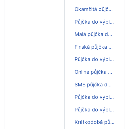
Okamžitá půjčka do výplaty
Půjčka do výplaty do 5000
Malá půjčka do výplaty
Finská půjčka do výplaty
Půjčka do výplaty ihned
Online půjčka do výplaty
SMS půjčka do výplaty
Půjčka do výplaty ihned na účet
Půjčka do výplaty bez příjmu
Krátkodobá půjčka do výplaty