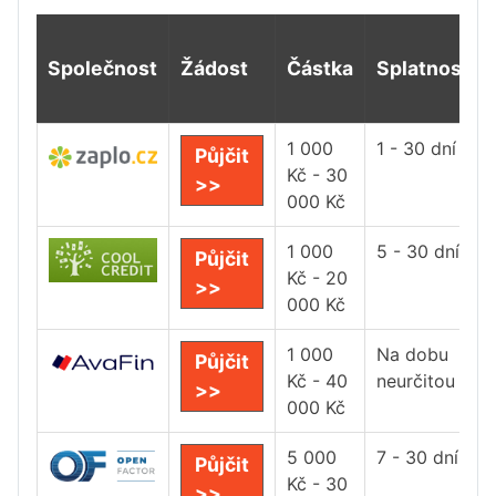
Společnost
Žádost
Částka
Splatnost
1 000
1 - 30 dní
Půjčit
Kč - 30
>>
000 Kč
1 000
5 - 30 dní
Půjčit
Kč - 20
>>
000 Kč
1 000
Na dobu
Půjčit
Kč - 40
neurčitou
>>
000 Kč
5 000
7 - 30 dní
Půjčit
Kč - 30
>>