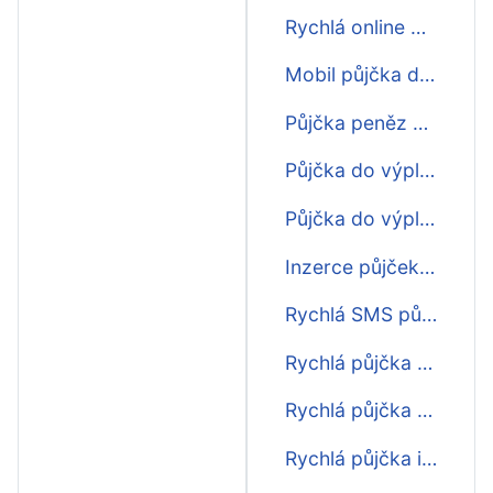
Rychlá online půjčka do výplaty
Mobil půjčka do výplaty
Půjčka peněz do výplaty
Půjčka do výplaty na účet
Půjčka do výplaty bez 1kč
Inzerce půjček do výplaty
Rychlá SMS půjčka do výplaty
Rychlá půjčka do výplaty na účet
Rychlá půjčka do výplaty online
Rychlá půjčka ihned do výplaty