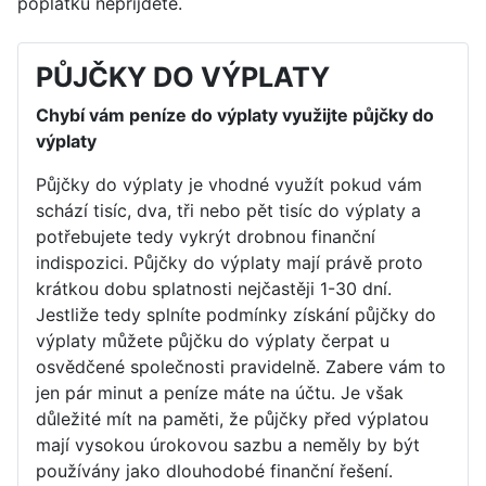
poplatků nepřijdete.
PŮJČKY DO VÝPLATY
Chybí vám peníze do výplaty využijte půjčky do
výplaty
Půjčky do výplaty je vhodné využít pokud vám
schází tisíc, dva, tři nebo pět tisíc do výplaty a
potřebujete tedy vykrýt drobnou finanční
indispozici. Půjčky do výplaty mají právě proto
krátkou dobu splatnosti nejčastěji 1-30 dní.
Jestliže tedy splníte podmínky získání půjčky do
výplaty můžete půjčku do výplaty čerpat u
osvědčené společnosti pravidelně. Zabere vám to
jen pár minut a peníze máte na účtu. Je však
důležité mít na paměti, že půjčky před výplatou
mají vysokou úrokovou sazbu a neměly by být
používány jako dlouhodobé finanční řešení.