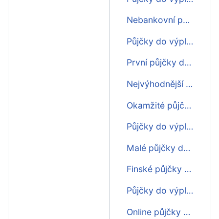
Nebankovní půjčky do výplaty
Půjčky do výplaty bez registru
První půjčky do výplaty zdarma
Nejvýhodnější půjčky do výplaty
Okamžité půjčky do výplaty
Půjčky do výplaty do 5000 Kč
Malé půjčky do výplaty
Finské půjčky do výplaty
Půjčky do výplaty ihned
Online půjčky do výplaty