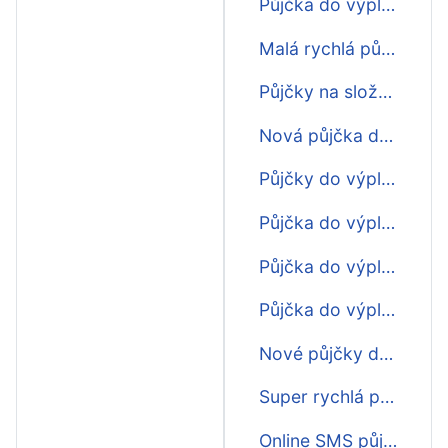
Půjčka do výplaty Praha
Malá rychlá půjčka do výplaty
Půjčky na složenku do výplaty
Nová půjčka do výplaty
Půjčky do výplaty na účet
Půjčka do výplaty bez úroku
Půjčka do výplaty hotově
Půjčka do výplaty 10000
Nové půjčky do výplaty
Super rychlá půjčka do výplaty
Online SMS půjčka do výplaty