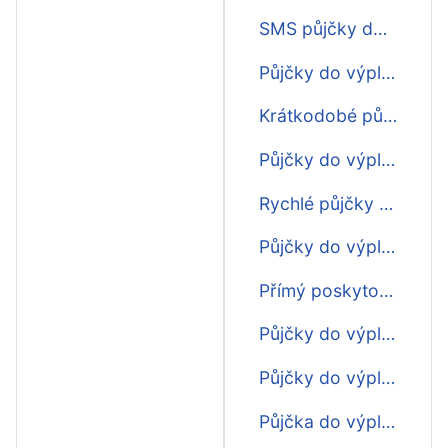
SMS půjčky do výplaty
Půjčky do výplaty ihned na účet
Krátkodobé půjčky do výplaty
Půjčky do výplaty bez příjmu
Rychlé půjčky do výplaty
Půjčky do výplaty
Přímý poskytovatel půjčky do výplaty
Půjčky do výplaty všem
Půjčky do výplaty bez registrace
Půjčka do výplaty pro cizince