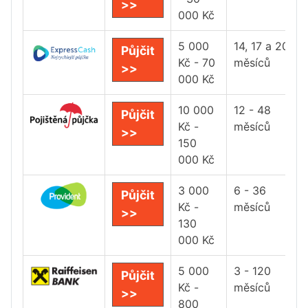
>>
000 Kč
5 000
14, 17 a 20
Půjčit
Kč - 70
měsíců
>>
000 Kč
10 000
12 - 48
Půjčit
Kč -
měsíců
>>
150
000 Kč
3 000
6 - 36
Půjčit
Kč -
měsíců
>>
130
000 Kč
5 000
3 - 120
Půjčit
Kč -
měsíců
>>
800