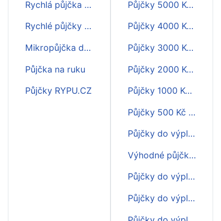
Rychlá půjčka před výplatou
Půjčky 5000 Kč do výplaty
Rychlé půjčky - porovnání
Půjčky 4000 Kč do výplaty
Mikropůjčka do výplaty
Půjčky 3000 Kč do výplaty
Půjčka na ruku
Půjčky 2000 Kč do výplaty
Půjčky RYPU.CZ
Půjčky 1000 Kč do výplaty
Půjčky 500 Kč do výplaty
Půjčky do výplaty do 24 hodin
Výhodné půjčky do výplaty
Půjčky do výplaty pro každého
Půjčky do výplaty do hodiny
Půjčky do výplaty na OP