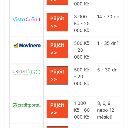
000 Kč
3 000
14 - 70 dní
Půjčit
Kč - 25
>>
000 Kč
500 Kč
1 - 35 dní
Půjčit
- 20
>>
000 Kč
500 Kč
5 - 30 dní
Půjčit
- 20
>>
000 Kč
1 000
3, 6, 9
Půjčit
Kč - 60
nebo 12
>>
000 Kč
měsíců